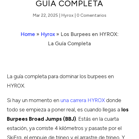
GUÍA COMPLETA
Mar 22, 2025
|
Hyrox
|
0 Comentarios
Home
»
Hyrox
»
Los Burpees en HYROX:
La Guía Completa
La guía completa para dominar los burpees en
HYROX.
Si hay un momento en
una carrera HYROX
donde
todo se empieza a poner real, es cuando llegas a
los
Burpees Broad Jumps (BBJ)
. Estás en la cuarta
estación, ya corriste 4 kilómetros y pasaste por el
SkiErg, el empuje de trineo y el arrastre de trineo. Y