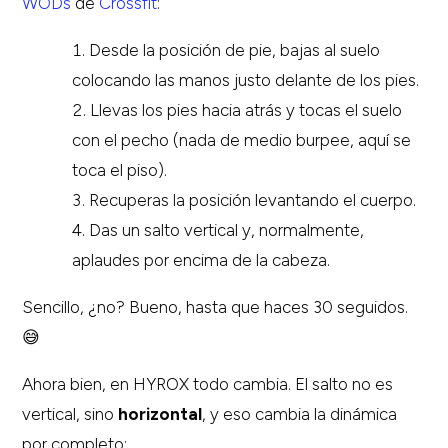
WODs
de
Crossfit
:
Desde la posición de pie, bajas al suelo
colocando las manos justo delante de los pies.
Llevas los pies hacia atrás y tocas el suelo
con el pecho (nada de medio burpee, aquí se
toca el piso).
Recuperas la posición levantando el cuerpo.
Das un salto vertical y, normalmente,
aplaudes por encima de la cabeza.
Sencillo, ¿no? Bueno, hasta que haces 30 seguidos.
😅
Ahora bien, en HYROX todo cambia. El salto no es
vertical, sino
horizontal
, y eso cambia la dinámica
por completo: