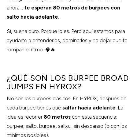
ahora…
te esperan 80 metros de burpees con
salto hacia adelante.
Sí, suena duro. Porque lo es. Pero aquí estamos para
ayudarte a entenderlos, dominarlos y no dejar que te
rompan el ritmo. 🧠🔥
¿QUÉ SON LOS BURPEE BROAD
JUMPS EN HYROX?
No son los burpees clásicos. En HYROX, después de
cada burpee tienes que
saltar hacia adelante
. La
idea es recorrer
80 metros
con esta secuencia:
burpee, salto, burpee, salto… sin descanso (o con los
mínimos posibles).