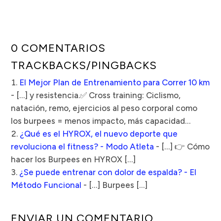
0 COMENTARIOS
TRACKBACKS/PINGBACKS
El Mejor Plan de Entrenamiento para Correr 10 km
- […] y resistencia.✅ Cross training: Ciclismo,
natación, remo, ejercicios al peso corporal como
los burpees = menos impacto, más capacidad…
¿Qué es el HYROX, el nuevo deporte que
revoluciona el fitness? - Modo Atleta
- […] 👉 Cómo
hacer los Burpees en HYROX […]
¿Se puede entrenar con dolor de espalda? - El
Método Funcional
- […] Burpees […]
ENVIAR UN COMENTARIO