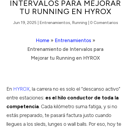
INTERVALOS PARA MEJORAR
TU RUNNING EN HYROX
Jun 19, 2025
|
Entrenamientos
,
Running
|
0 Comentarios
Home
»
Entrenamientos
»
Entrenamiento de Intervalos para
Mejorar tu Running en HYROX
En
HYROX
, la carrera no es solo el “descanso activo”
entre estaciones:
es el hilo conductor de toda la
competencia
. Cada kilómetro suma fatiga, y si no
estás preparado, te pasará factura justo cuando
llegues a los sleds, lunges o wall balls. Por eso, hoy te