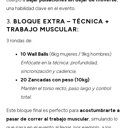
una habilidad clave en el evento.
3.
BLOQUE EXTRA – TÉCNICA +
TRABAJO MUSCULAR:
3 rondas de:
10 Wall Balls
(6kg mujeres / 9kg hombres)
Enfócate en la técnica: profundidad,
sincronización y cadencia.
20 Zancadas con peso (10kg)
Mantén el torso recto, paso largo y control
total.
Este bloque final es perfecto para
acostumbrarte a
pasar de correr al trabajo muscular
, simulando lo
que pasa en el evento al llegar, por ejemplo, a los