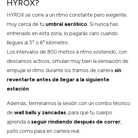
HYROX?
HYROX se corre a un ritmo constante pero exigente,
muy cerca de tu
umbral aeróbico
. Si nunca has
entrenado en esta zona, lo pagarás caro cuando
llegues al 5° o 6° kilómetro.
Los intervalos de 800 metros a ritmo sostenido, con
descansos activos, simulan muy bien la sensación de
empujar el ritmo durante los tramos de carrera
sin
reventarte antes de llegar a la siguiente
estación
.
Además, terminamos la sesión con un combo técnico
de
wall balls y zancadas
, para que tu cuerpo
aprenda a
seguir rindiendo después de correr
,
justo como pasa en carrera real.